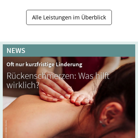
Alle Leistungen im Überblick
NEWS
Oft nur kurzfristige Linderung
Rückenschmerzen: Was hilft
wirklich?