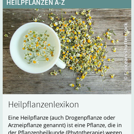
HEILPFLANZEN A-Z
Heilpflanzenlexikon
Eine Heilpflanze (auch Drogenpflanze oder
Arzneipflanze genannt) ist eine Pflanze, die in
der Pflanzenheilkunde (Phytotherapie) wegen