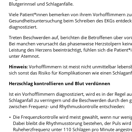
Blutgerinnsel und Schlaganfälle.
Viele Patient*innen bemerken von ihrem Vorhofflimmern zun
Gesundheitsuntersuchung beim Schreiben des EKGs entdeck
diagnostiziert.
Treten Beschwerden auf, berichten die Betroffenen über vo
Bei manchen verursacht das phasenweise Herzstolpern kein
Leistung des Herzens beeinträchtigt, fühlen sich die Patie
unter Atemnot.
Hinweis:
Vorhofflimmern ist meist nicht unmittelbar lebensb
sich sonst das Risiko für Komplikationen wie einen Schlaganf
Herzschlag kontrollieren und Blut verdünnen
Ist ein Vorhofflimmern diagnostiziert, wird es in der Regel au
Schlaganfall zu verringern und die Beschwerden durch den ge
zwischen Frequenz- und Rhythmuskontrolle entschieden:
Die Frequenzkontrolle wird meist gewählt, wenn nur weni
Dabei bleibt die Rhythmusstörung bestehen, der Puls wir
Ruheherzfrequenz unter 110 Schlägen pro Minute angestr