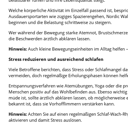
Welche körperliche Aktivität im Einzelfall passend ist, bes
Ausdauersportarten wie zügiges Spazierengehen, Nordic Wal
beginnen und die Belastung schrittweise zu steigern.
Wer während der Bewegung starke Atemnot, Brustschmerzen, 
die Beschwerden ärztlich abklären lassen.
Hinweis:
Auch kleine Bewegungseinheiten im Alltag helfen –
Stress reduzieren und ausreichend schlafen
Viele Betroffene berichten, dass Stress oder Schlafmangel da
vermeiden, doch regelmäßige Erholungsphasen können helf
Entspannungsverfahren wie Atemübungen, Yoga oder die pro
Menschen positiv auf das Wohlbefinden aus. Ebenso wichtig 
müde ist, sollte ärztlich abklären lassen, ob möglicherweise
bekannt ist, dass sie Vorhofflimmern verstärken kann.
Hinweis:
Achten Sie auf einen regelmäßigen Schlaf-Wach-R
aktivieren und damit Stress auslösen.